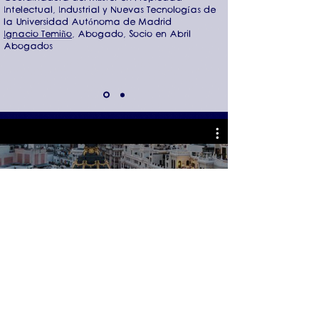
Intelectual, Industrial y Nuevas Tecnologías de
la Universidad Autónoma de Madrid
Ignacio Temiño
, Abogado, Socio en Abril
Abogados
More Than Just a Game
- Madrid
Watch Now