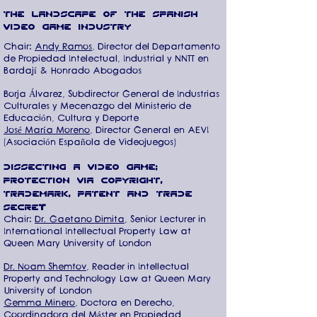
the landscape of the spanish
video game industry
Chair:
Andy Ramos
, Director del Departamento
de Propiedad Intelectual, Industrial y NNTT en
Bardají & Honrado Abogados
Borja Álvarez, Subdirector General de Industrias
Culturales y Mecenazgo del Ministerio de
Educación, Cultura y Deporte
José María Moreno
, Director General en AEVI
(Asociación Española de Videojuegos)
dissecting a video game:
protection via copyright,
trademark, patent and trade
secre
t
Chair:
Dr. Gaetano Dimita
, Senior Lecturer in
International Intellectual Property Law at
Queen Mary University of London
Dr. Noam Shemtov
, Reader in Intellectual
Property and Technology Law at Queen Mary
University of London
Gemma Minero
, Doctora en Derecho,
Coordinadora del Máster en Propiedad